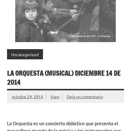
Uncategorized
LA ORQUESTA (MUSICAL) DICIEMBRE 14 DE
2014
octubre 24, 2014
tiara
Deja un comentario
La Orquesta es un concierto didáctico que presenta el
maravilloso mundo de la música y los instrumentos por