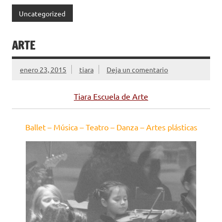
Uncategorized
ARTE
enero 23, 2015
tiara
Deja un comentario
Tiara Escuela de Arte
Ballet – Música – Teatro – Danza – Artes plásticas