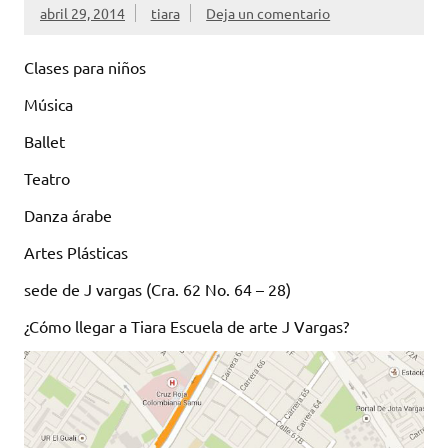
abril 29, 2014
tiara
Deja un comentario
Clases para niños
Música
Ballet
Teatro
Danza árabe
Artes Plásticas
sede de J vargas (Cra. 62 No. 64 – 28)
¿Cómo llegar a Tiara Escuela de arte J Vargas?