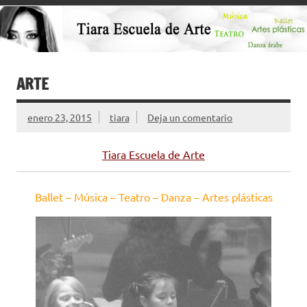
ARTE
enero 23, 2015
tiara
Deja un comentario
Tiara Escuela de Arte
Ballet – Música – Teatro – Danza – Artes plásticas